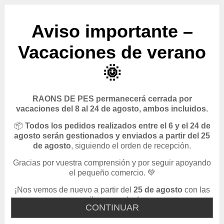
Aviso importante –
Vacaciones de verano
🌞
RAONS DE PES permanecerá cerrada por
vacaciones del 8 al 24 de agosto, ambos incluidos.
📦
Todos los pedidos realizados entre el 6 y el 24 de
agosto serán gestionados y enviados a partir del 25
de agosto
, siguiendo el orden de recepción.
Gracias por vuestra comprensión y por seguir apoyando
el pequeño comercio. 💚
¡Nos vemos de nuevo a partir del
25 de agosto
con las
pilas cargadas!
CONTINUAR