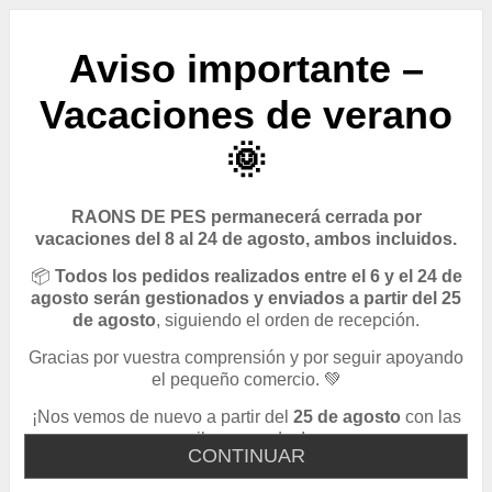
Aviso importante –
Vacaciones de verano
🌞
RAONS DE PES permanecerá cerrada por
vacaciones del 8 al 24 de agosto, ambos incluidos.
📦
Todos los pedidos realizados entre el 6 y el 24 de
agosto serán gestionados y enviados a partir del 25
de agosto
, siguiendo el orden de recepción.
Gracias por vuestra comprensión y por seguir apoyando
el pequeño comercio. 💚
¡Nos vemos de nuevo a partir del
25 de agosto
con las
pilas cargadas!
CONTINUAR