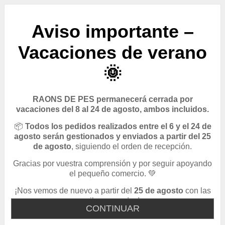
Aviso importante –
Vacaciones de verano
🌞
RAONS DE PES permanecerá cerrada por
vacaciones del 8 al 24 de agosto, ambos incluidos.
📦
Todos los pedidos realizados entre el 6 y el 24 de
agosto serán gestionados y enviados a partir del 25
de agosto
, siguiendo el orden de recepción.
Gracias por vuestra comprensión y por seguir apoyando
el pequeño comercio. 💚
¡Nos vemos de nuevo a partir del
25 de agosto
con las
pilas cargadas!
CONTINUAR