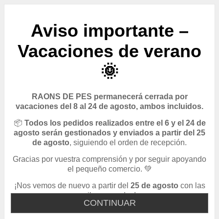
Aviso importante –
Vacaciones de verano
🌞
RAONS DE PES permanecerá cerrada por
vacaciones del 8 al 24 de agosto, ambos incluidos.
📦
Todos los pedidos realizados entre el 6 y el 24 de
agosto serán gestionados y enviados a partir del 25
de agosto
, siguiendo el orden de recepción.
Gracias por vuestra comprensión y por seguir apoyando
el pequeño comercio. 💚
¡Nos vemos de nuevo a partir del
25 de agosto
con las
pilas cargadas!
CONTINUAR