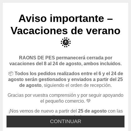
Aviso importante –
Vacaciones de verano
🌞
RAONS DE PES permanecerá cerrada por
vacaciones del 8 al 24 de agosto, ambos incluidos.
📦
Todos los pedidos realizados entre el 6 y el 24 de
agosto serán gestionados y enviados a partir del 25
de agosto
, siguiendo el orden de recepción.
Gracias por vuestra comprensión y por seguir apoyando
el pequeño comercio. 💚
¡Nos vemos de nuevo a partir del
25 de agosto
con las
pilas cargadas!
CONTINUAR