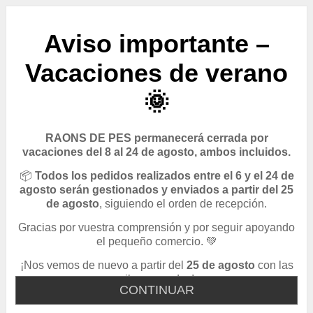
Aviso importante –
Vacaciones de verano
🌞
RAONS DE PES permanecerá cerrada por
vacaciones del 8 al 24 de agosto, ambos incluidos.
📦
Todos los pedidos realizados entre el 6 y el 24 de
agosto serán gestionados y enviados a partir del 25
de agosto
, siguiendo el orden de recepción.
Gracias por vuestra comprensión y por seguir apoyando
el pequeño comercio. 💚
¡Nos vemos de nuevo a partir del
25 de agosto
con las
pilas cargadas!
CONTINUAR