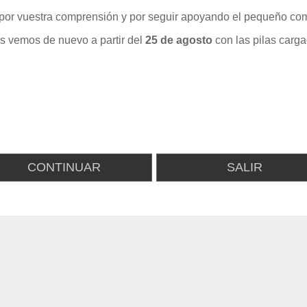
por vuestra comprensión y por seguir apoyando el pequeño com
s vemos de nuevo a partir del
25 de agosto
con las pilas carga
CONTINUAR
SALIR