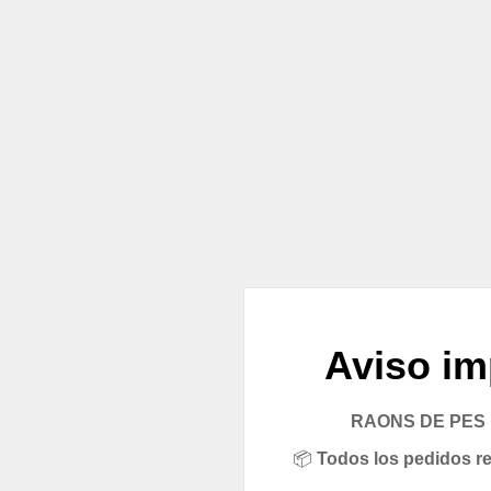
Aviso im
RAONS DE PES pe
📦
Todos los pedidos rea