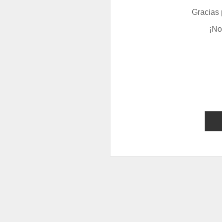
Gracias 
¡No