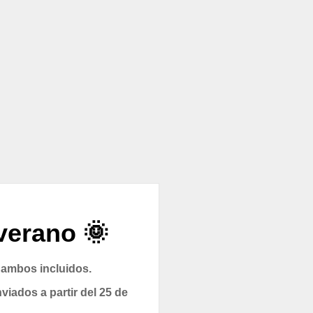
verano 🌞
 ambos incluidos.
viados a partir del 25 de