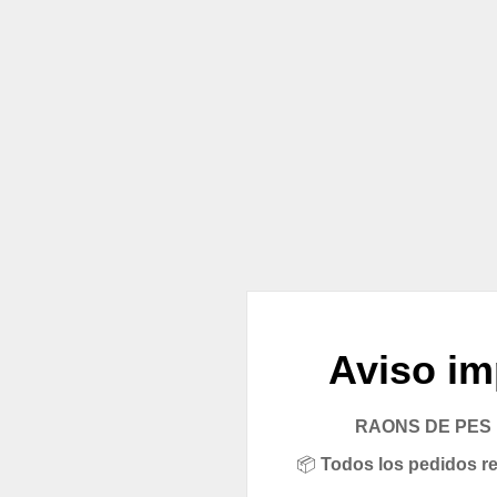
Aviso im
RAONS DE PES pe
📦
Todos los pedidos rea