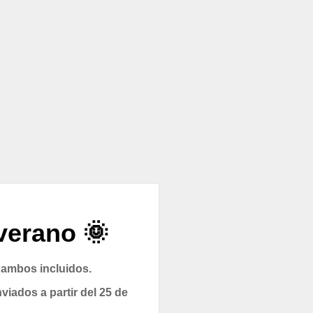
verano 🌞
 ambos incluidos.
viados a partir del 25 de