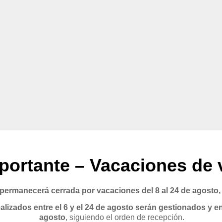
portante – Vacaciones de 
rmanecerá cerrada por vacaciones del 8 al 24 de agosto,
lizados entre el 6 y el 24 de agosto serán gestionados y en
agosto
, siguiendo el orden de recepción.