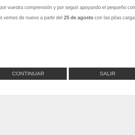
por vuestra comprensión y por seguir apoyando el pequeño com
s vemos de nuevo a partir del
25 de agosto
con las pilas carga
CONTINUAR
SALIR