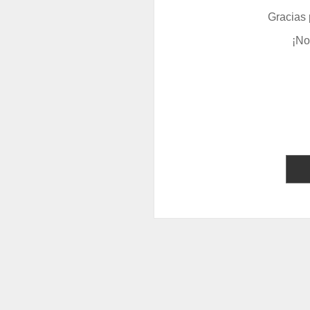
Gracias 
¡No