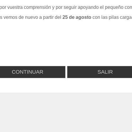
por vuestra comprensión y por seguir apoyando el pequeño com
s vemos de nuevo a partir del
25 de agosto
con las pilas carga
CONTINUAR
SALIR