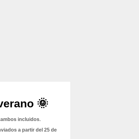
verano 🌞
 ambos incluidos.
viados a partir del 25 de