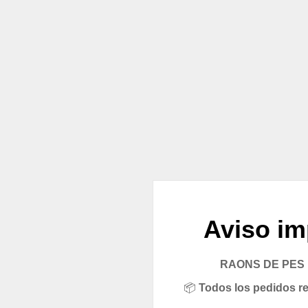
Aviso im
RAONS DE PES pe
📦
Todos los pedidos rea