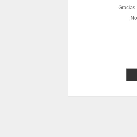
Gracias 
¡No