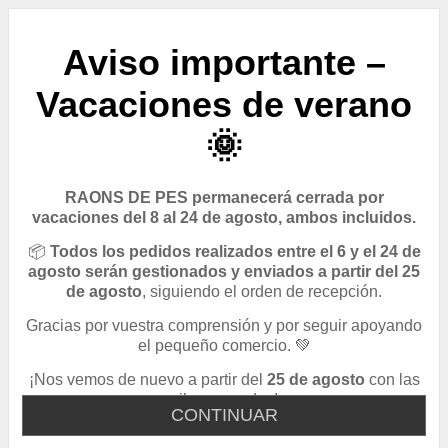
Aviso importante –
Vacaciones de verano
🌞
RAONS DE PES permanecerá cerrada por
vacaciones del 8 al 24 de agosto, ambos incluidos.
📦
Todos los pedidos realizados entre el 6 y el 24 de
agosto serán gestionados y enviados a partir del 25
de agosto
, siguiendo el orden de recepción.
Gracias por vuestra comprensión y por seguir apoyando
el pequeño comercio. 💚
¡Nos vemos de nuevo a partir del
25 de agosto
con las
pilas cargadas!
CONTINUAR