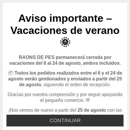
Aviso importante –
Vacaciones de verano
🌞
RAONS DE PES permanecerá cerrada por
vacaciones del 8 al 24 de agosto, ambos incluidos.
📦
Todos los pedidos realizados entre el 6 y el 24 de
agosto serán gestionados y enviados a partir del 25
de agosto
, siguiendo el orden de recepción.
Gracias por vuestra comprensión y por seguir apoyando
el pequeño comercio. 💚
¡Nos vemos de nuevo a partir del
25 de agosto
con las
pilas cargadas!
CONTINUAR