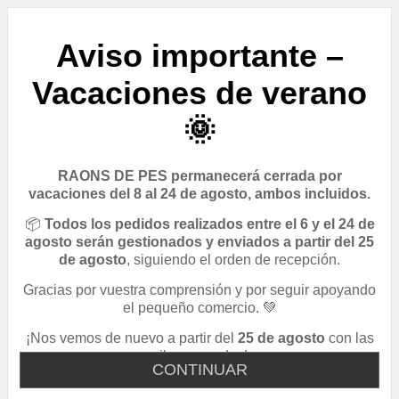
Aviso importante –
Vacaciones de verano
🌞
RAONS DE PES permanecerá cerrada por
vacaciones del 8 al 24 de agosto, ambos incluidos.
📦
Todos los pedidos realizados entre el 6 y el 24 de
agosto serán gestionados y enviados a partir del 25
de agosto
, siguiendo el orden de recepción.
Gracias por vuestra comprensión y por seguir apoyando
el pequeño comercio. 💚
¡Nos vemos de nuevo a partir del
25 de agosto
con las
pilas cargadas!
CONTINUAR