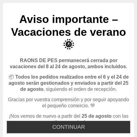
Aviso importante –
Vacaciones de verano
🌞
RAONS DE PES permanecerá cerrada por
vacaciones del 8 al 24 de agosto, ambos incluidos.
📦
Todos los pedidos realizados entre el 6 y el 24 de
agosto serán gestionados y enviados a partir del 25
de agosto
, siguiendo el orden de recepción.
Gracias por vuestra comprensión y por seguir apoyando
el pequeño comercio. 💚
¡Nos vemos de nuevo a partir del
25 de agosto
con las
pilas cargadas!
CONTINUAR