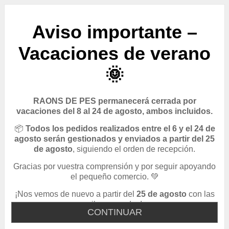
Aviso importante –
Vacaciones de verano
🌞
RAONS DE PES permanecerá cerrada por
vacaciones del 8 al 24 de agosto, ambos incluidos.
📦
Todos los pedidos realizados entre el 6 y el 24 de
agosto serán gestionados y enviados a partir del 25
de agosto
, siguiendo el orden de recepción.
Gracias por vuestra comprensión y por seguir apoyando
el pequeño comercio. 💚
¡Nos vemos de nuevo a partir del
25 de agosto
con las
pilas cargadas!
CONTINUAR