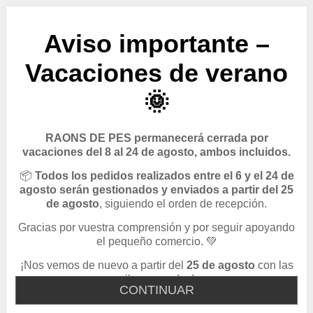
Aviso importante –
Vacaciones de verano
🌞
RAONS DE PES permanecerá cerrada por
vacaciones del 8 al 24 de agosto, ambos incluidos.
📦
Todos los pedidos realizados entre el 6 y el 24 de
agosto serán gestionados y enviados a partir del 25
de agosto
, siguiendo el orden de recepción.
Gracias por vuestra comprensión y por seguir apoyando
el pequeño comercio. 💚
¡Nos vemos de nuevo a partir del
25 de agosto
con las
pilas cargadas!
CONTINUAR