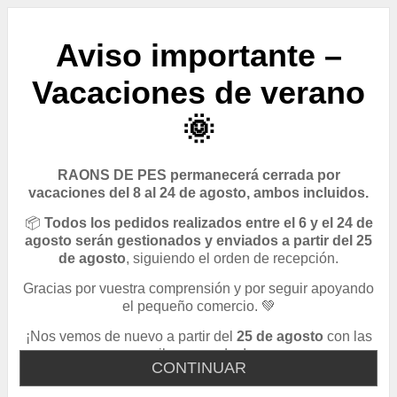
Aviso importante –
Vacaciones de verano
🌞
RAONS DE PES permanecerá cerrada por
vacaciones del 8 al 24 de agosto, ambos incluidos.
📦
Todos los pedidos realizados entre el 6 y el 24 de
agosto serán gestionados y enviados a partir del 25
de agosto
, siguiendo el orden de recepción.
Gracias por vuestra comprensión y por seguir apoyando
el pequeño comercio. 💚
¡Nos vemos de nuevo a partir del
25 de agosto
con las
pilas cargadas!
CONTINUAR