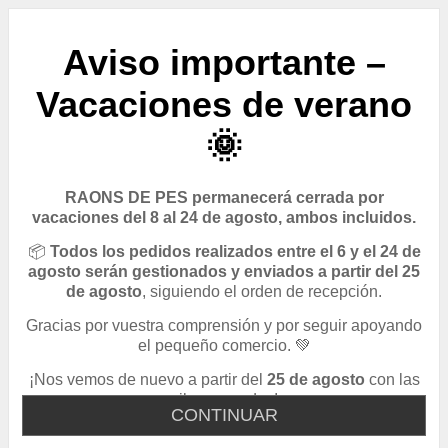
Aviso importante –
Vacaciones de verano
🌞
RAONS DE PES permanecerá cerrada por
vacaciones del 8 al 24 de agosto, ambos incluidos.
📦
Todos los pedidos realizados entre el 6 y el 24 de
agosto serán gestionados y enviados a partir del 25
de agosto
, siguiendo el orden de recepción.
Gracias por vuestra comprensión y por seguir apoyando
el pequeño comercio. 💚
¡Nos vemos de nuevo a partir del
25 de agosto
con las
pilas cargadas!
CONTINUAR