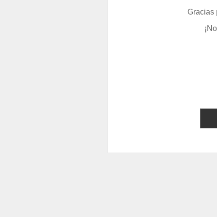
Gracias 
¡No