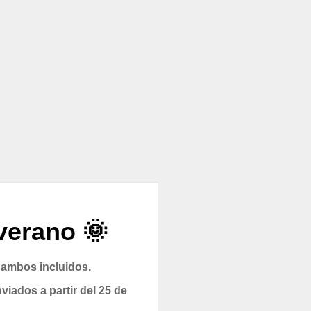
verano 🌞
 ambos incluidos.
viados a partir del 25 de