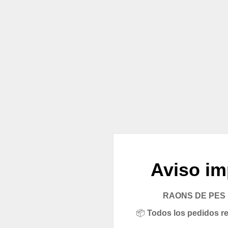
Aviso im
RAONS DE PES pe
📦
Todos los pedidos rea