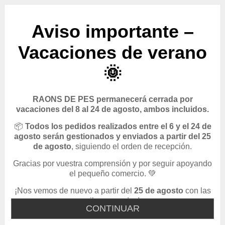
Aviso importante –
Vacaciones de verano
🌞
RAONS DE PES permanecerá cerrada por
vacaciones del 8 al 24 de agosto, ambos incluidos.
📦
Todos los pedidos realizados entre el 6 y el 24 de
agosto serán gestionados y enviados a partir del 25
de agosto
, siguiendo el orden de recepción.
Gracias por vuestra comprensión y por seguir apoyando
el pequeño comercio. 💚
¡Nos vemos de nuevo a partir del
25 de agosto
con las
pilas cargadas!
CONTINUAR