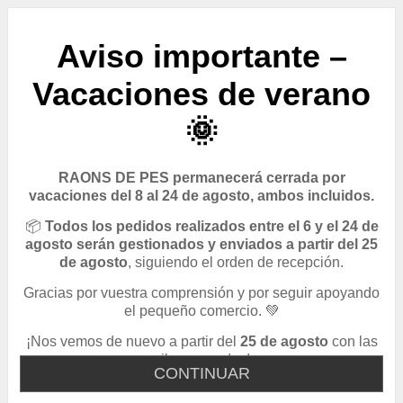
Aviso importante –
Vacaciones de verano
🌞
RAONS DE PES permanecerá cerrada por
vacaciones del 8 al 24 de agosto, ambos incluidos.
📦
Todos los pedidos realizados entre el 6 y el 24 de
agosto serán gestionados y enviados a partir del 25
de agosto
, siguiendo el orden de recepción.
Gracias por vuestra comprensión y por seguir apoyando
el pequeño comercio. 💚
¡Nos vemos de nuevo a partir del
25 de agosto
con las
pilas cargadas!
CONTINUAR