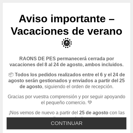
Aviso importante –
Vacaciones de verano
🌞
RAONS DE PES permanecerá cerrada por
vacaciones del 8 al 24 de agosto, ambos incluidos.
📦
Todos los pedidos realizados entre el 6 y el 24 de
agosto serán gestionados y enviados a partir del 25
de agosto
, siguiendo el orden de recepción.
Gracias por vuestra comprensión y por seguir apoyando
el pequeño comercio. 💚
¡Nos vemos de nuevo a partir del
25 de agosto
con las
pilas cargadas!
CONTINUAR