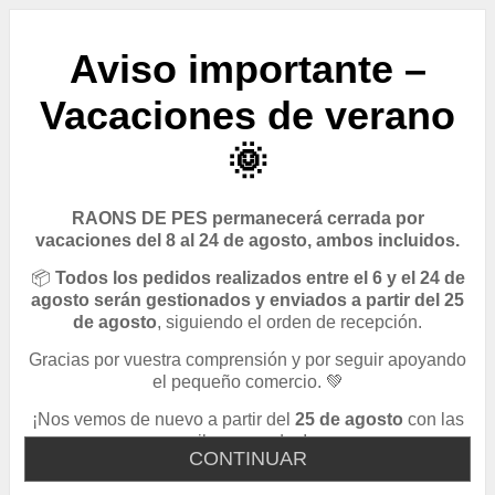
Aviso importante –
Vacaciones de verano
🌞
RAONS DE PES permanecerá cerrada por
vacaciones del 8 al 24 de agosto, ambos incluidos.
📦
Todos los pedidos realizados entre el 6 y el 24 de
agosto serán gestionados y enviados a partir del 25
de agosto
, siguiendo el orden de recepción.
Gracias por vuestra comprensión y por seguir apoyando
el pequeño comercio. 💚
¡Nos vemos de nuevo a partir del
25 de agosto
con las
pilas cargadas!
CONTINUAR