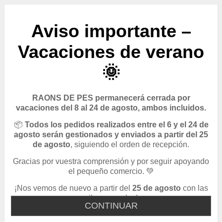
Aviso importante –
Vacaciones de verano
🌞
RAONS DE PES permanecerá cerrada por
vacaciones del 8 al 24 de agosto, ambos incluidos.
📦
Todos los pedidos realizados entre el 6 y el 24 de
agosto serán gestionados y enviados a partir del 25
de agosto
, siguiendo el orden de recepción.
Gracias por vuestra comprensión y por seguir apoyando
el pequeño comercio. 💚
¡Nos vemos de nuevo a partir del
25 de agosto
con las
pilas cargadas!
CONTINUAR