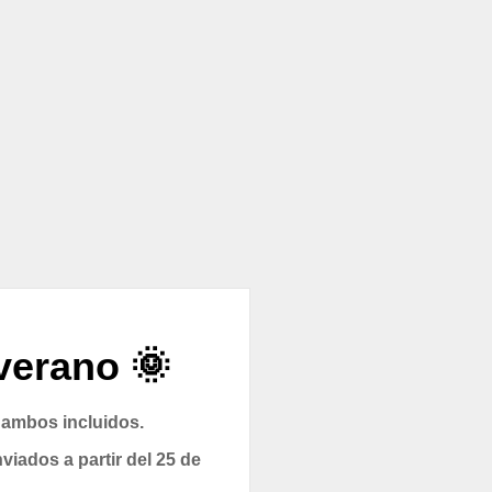
verano 🌞
 ambos incluidos.
viados a partir del 25 de