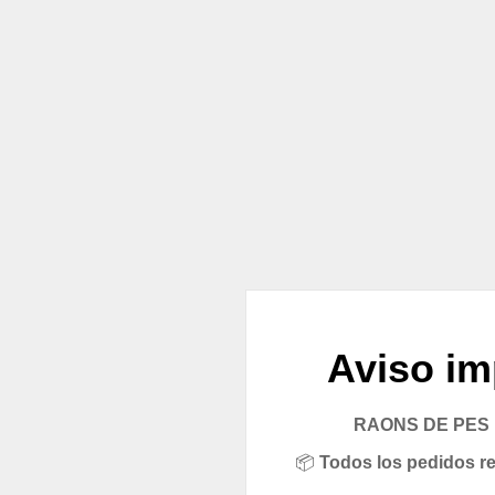
Aviso im
RAONS DE PES pe
📦
Todos los pedidos rea