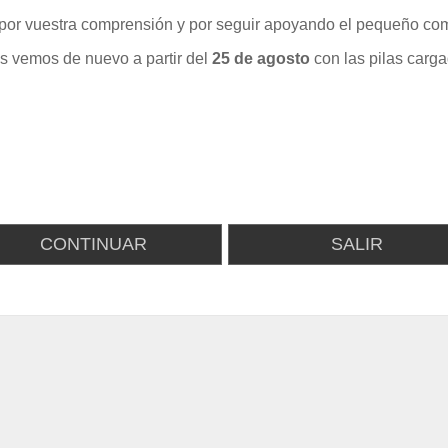
por vuestra comprensión y por seguir apoyando el pequeño com
s vemos de nuevo a partir del
25 de agosto
con las pilas carga
CONTINUAR
SALIR