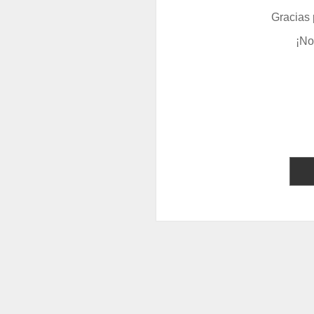
Gracias 
¡No