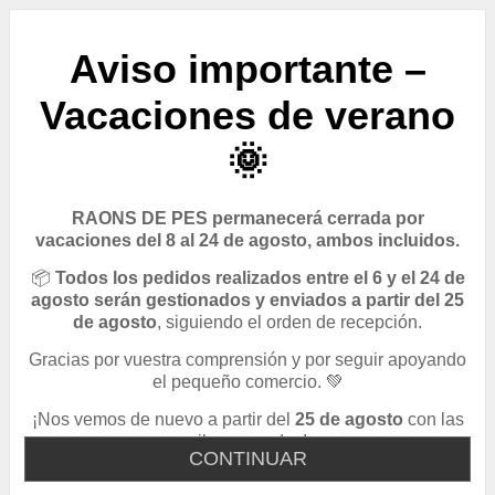
Aviso importante –
Vacaciones de verano
🌞
RAONS DE PES permanecerá cerrada por
vacaciones del 8 al 24 de agosto, ambos incluidos.
📦
Todos los pedidos realizados entre el 6 y el 24 de
agosto serán gestionados y enviados a partir del 25
de agosto
, siguiendo el orden de recepción.
Gracias por vuestra comprensión y por seguir apoyando
el pequeño comercio. 💚
¡Nos vemos de nuevo a partir del
25 de agosto
con las
pilas cargadas!
CONTINUAR