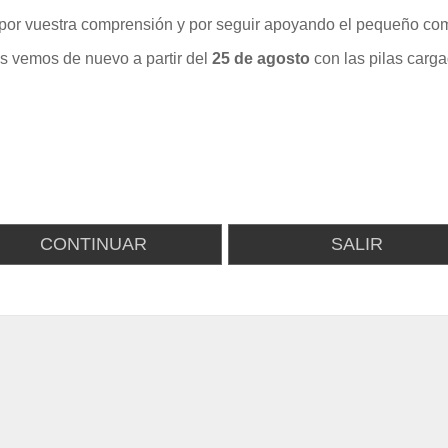
por vuestra comprensión y por seguir apoyando el pequeño com
s vemos de nuevo a partir del
25 de agosto
con las pilas carga
CONTINUAR
SALIR