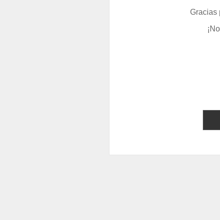
Gracias 
¡No