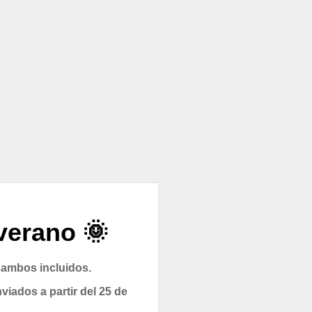
verano 🌞
 ambos incluidos.
viados a partir del 25 de