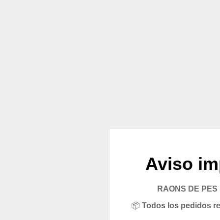
Aviso im
RAONS DE PES pe
📦
Todos los pedidos rea