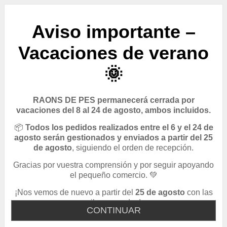
Aviso importante –
Vacaciones de verano
🌞
RAONS DE PES permanecerá cerrada por
vacaciones del 8 al 24 de agosto, ambos incluidos.
📦
Todos los pedidos realizados entre el 6 y el 24 de
agosto serán gestionados y enviados a partir del 25
de agosto
, siguiendo el orden de recepción.
Gracias por vuestra comprensión y por seguir apoyando
el pequeño comercio. 💚
¡Nos vemos de nuevo a partir del
25 de agosto
con las
pilas cargadas!
CONTINUAR