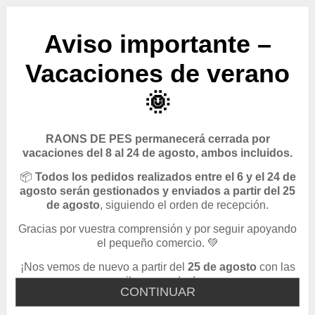
Aviso importante –
Vacaciones de verano
🌞
RAONS DE PES permanecerá cerrada por
vacaciones del 8 al 24 de agosto, ambos incluidos.
📦
Todos los pedidos realizados entre el 6 y el 24 de
agosto serán gestionados y enviados a partir del 25
de agosto
, siguiendo el orden de recepción.
Gracias por vuestra comprensión y por seguir apoyando
el pequeño comercio. 💚
¡Nos vemos de nuevo a partir del
25 de agosto
con las
pilas cargadas!
CONTINUAR