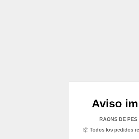
Aviso im
RAONS DE PES pe
📦
Todos los pedidos rea