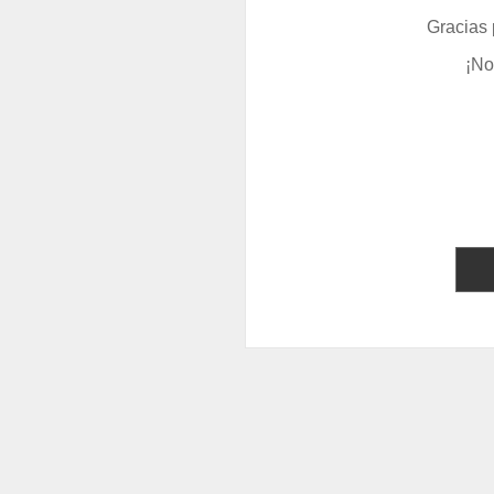
Gracias 
¡No