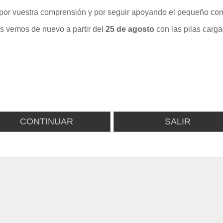
por vuestra comprensión y por seguir apoyando el pequeño com
s vemos de nuevo a partir del
25 de agosto
con las pilas carga
CONTINUAR
SALIR