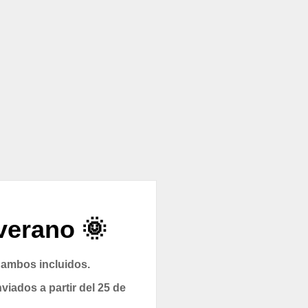
verano 🌞
 ambos incluidos.
viados a partir del 25 de