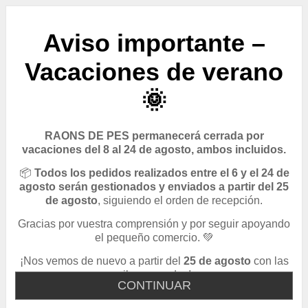
Aviso importante –
Vacaciones de verano
🌞
RAONS DE PES permanecerá cerrada por
vacaciones del 8 al 24 de agosto, ambos incluidos.
📦
Todos los pedidos realizados entre el 6 y el 24 de
agosto serán gestionados y enviados a partir del 25
de agosto
, siguiendo el orden de recepción.
Gracias por vuestra comprensión y por seguir apoyando
el pequeño comercio. 💚
¡Nos vemos de nuevo a partir del
25 de agosto
con las
pilas cargadas!
CONTINUAR