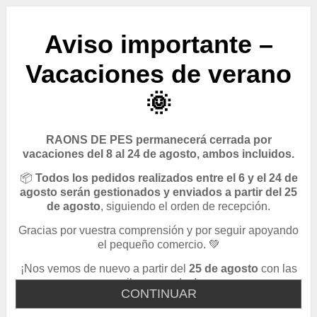
Aviso importante –
Vacaciones de verano
🌞
RAONS DE PES permanecerá cerrada por
vacaciones del 8 al 24 de agosto, ambos incluidos.
📦
Todos los pedidos realizados entre el 6 y el 24 de
agosto serán gestionados y enviados a partir del 25
de agosto
, siguiendo el orden de recepción.
Gracias por vuestra comprensión y por seguir apoyando
el pequeño comercio. 💚
¡Nos vemos de nuevo a partir del
25 de agosto
con las
pilas cargadas!
CONTINUAR