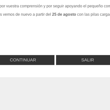
por vuestra comprensión y por seguir apoyando el pequeño com
s vemos de nuevo a partir del
25 de agosto
con las pilas carga
CONTINUAR
SALIR