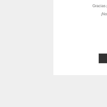
Gracias 
¡No