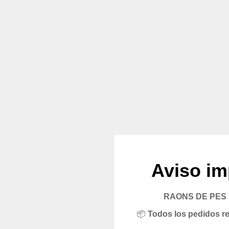
Aviso im
RAONS DE PES pe
📦
Todos los pedidos rea