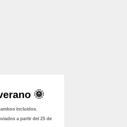
verano 🌞
 ambos incluidos.
viados a partir del 25 de