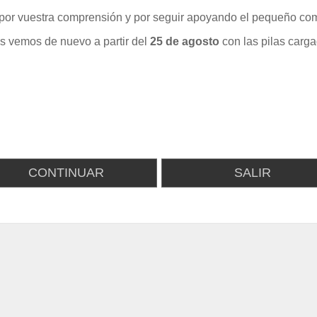
por vuestra comprensión y por seguir apoyando el pequeño com
s vemos de nuevo a partir del
25 de agosto
con las pilas carga
CONTINUAR
SALIR