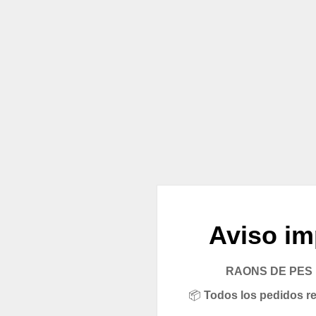
Aviso im
RAONS DE PES pe
📦
Todos los pedidos rea