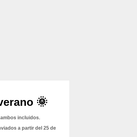
verano 🌞
 ambos incluidos.
viados a partir del 25 de