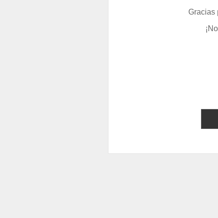
Gracias 
¡No