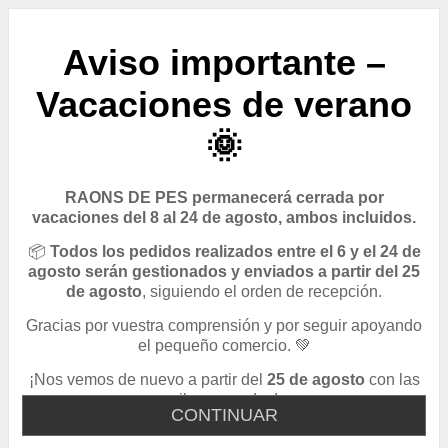
Aviso importante –
Vacaciones de verano
🌞
RAONS DE PES permanecerá cerrada por
vacaciones del 8 al 24 de agosto, ambos incluidos.
📦
Todos los pedidos realizados entre el 6 y el 24 de
agosto serán gestionados y enviados a partir del 25
de agosto
, siguiendo el orden de recepción.
Gracias por vuestra comprensión y por seguir apoyando
el pequeño comercio. 💚
¡Nos vemos de nuevo a partir del
25 de agosto
con las
pilas cargadas!
CONTINUAR