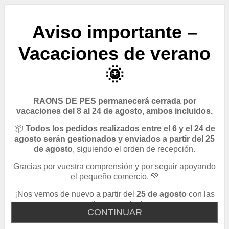
Aviso importante –
Vacaciones de verano
🌞
RAONS DE PES permanecerá cerrada por
vacaciones del 8 al 24 de agosto, ambos incluidos.
📦
Todos los pedidos realizados entre el 6 y el 24 de
agosto serán gestionados y enviados a partir del 25
de agosto
, siguiendo el orden de recepción.
Gracias por vuestra comprensión y por seguir apoyando
el pequeño comercio. 💚
¡Nos vemos de nuevo a partir del
25 de agosto
con las
pilas cargadas!
CONTINUAR