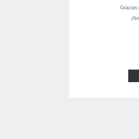
Gracias 
¡No