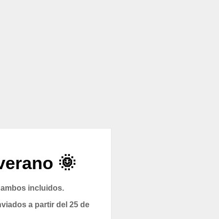
verano 🌞
 ambos incluidos.
viados a partir del 25 de