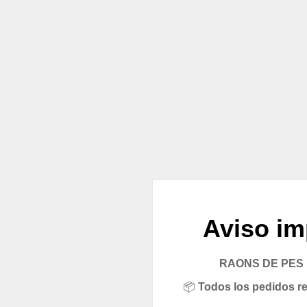
Aviso im
RAONS DE PES pe
📦
Todos los pedidos rea