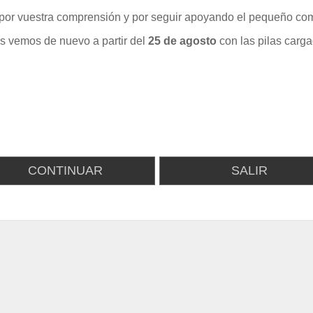
por vuestra comprensión y por seguir apoyando el pequeño com
s vemos de nuevo a partir del
25 de agosto
con las pilas carga
CONTINUAR
SALIR