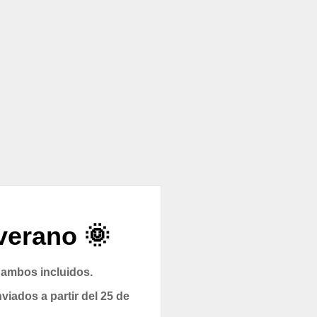
verano 🌞
 ambos incluidos.
viados a partir del 25 de