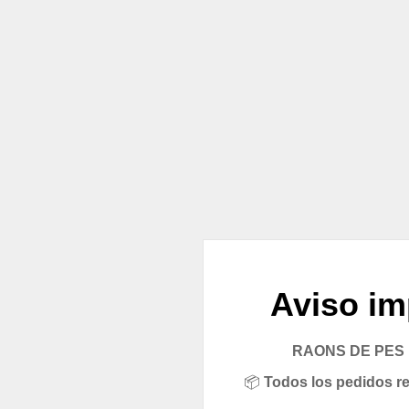
Aviso im
RAONS DE PES pe
📦
Todos los pedidos rea