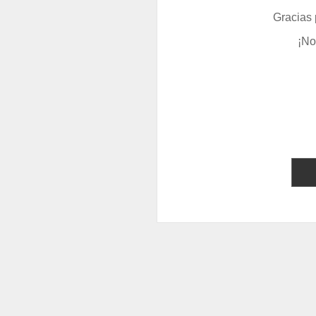
Gracias 
¡No