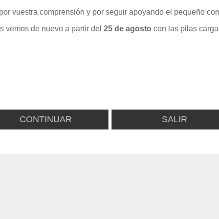
por vuestra comprensión y por seguir apoyando el pequeño com
s vemos de nuevo a partir del
25 de agosto
con las pilas carga
CONTINUAR
SALIR