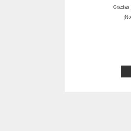
Gracias 
¡No