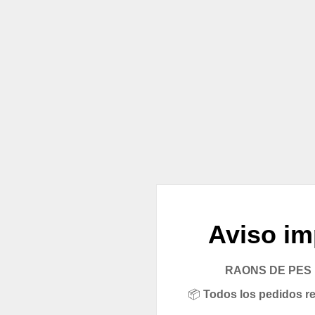
Aviso im
RAONS DE PES pe
📦
Todos los pedidos rea