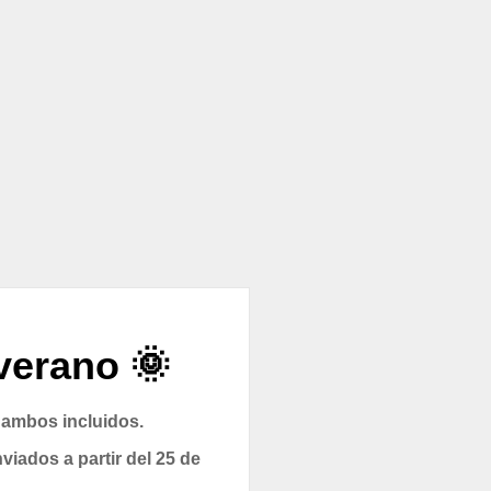
verano 🌞
 ambos incluidos.
viados a partir del 25 de