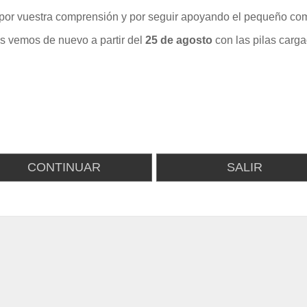
por vuestra comprensión y por seguir apoyando el pequeño com
s vemos de nuevo a partir del
25 de agosto
con las pilas carga
CONTINUAR
SALIR