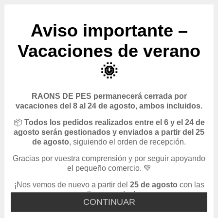
Aviso importante –
Vacaciones de verano
🌞
RAONS DE PES permanecerá cerrada por
vacaciones del 8 al 24 de agosto, ambos incluidos.
📦
Todos los pedidos realizados entre el 6 y el 24 de
agosto serán gestionados y enviados a partir del 25
de agosto
, siguiendo el orden de recepción.
Gracias por vuestra comprensión y por seguir apoyando
el pequeño comercio. 💚
¡Nos vemos de nuevo a partir del
25 de agosto
con las
pilas cargadas!
CONTINUAR