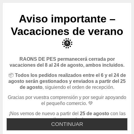
Aviso importante –
Vacaciones de verano
🌞
RAONS DE PES permanecerá cerrada por
vacaciones del 8 al 24 de agosto, ambos incluidos.
📦
Todos los pedidos realizados entre el 6 y el 24 de
agosto serán gestionados y enviados a partir del 25
de agosto
, siguiendo el orden de recepción.
Gracias por vuestra comprensión y por seguir apoyando
el pequeño comercio. 💚
¡Nos vemos de nuevo a partir del
25 de agosto
con las
pilas cargadas!
CONTINUAR