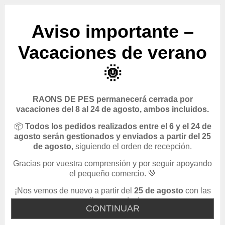
Aviso importante –
Vacaciones de verano
🌞
RAONS DE PES permanecerá cerrada por
vacaciones del 8 al 24 de agosto, ambos incluidos.
📦
Todos los pedidos realizados entre el 6 y el 24 de
agosto serán gestionados y enviados a partir del 25
de agosto
, siguiendo el orden de recepción.
Gracias por vuestra comprensión y por seguir apoyando
el pequeño comercio. 💚
¡Nos vemos de nuevo a partir del
25 de agosto
con las
pilas cargadas!
CONTINUAR