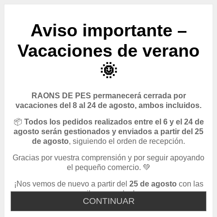
Aviso importante –
Vacaciones de verano
🌞
RAONS DE PES permanecerá cerrada por
vacaciones del 8 al 24 de agosto, ambos incluidos.
📦
Todos los pedidos realizados entre el 6 y el 24 de
agosto serán gestionados y enviados a partir del 25
de agosto
, siguiendo el orden de recepción.
Gracias por vuestra comprensión y por seguir apoyando
el pequeño comercio. 💚
¡Nos vemos de nuevo a partir del
25 de agosto
con las
pilas cargadas!
CONTINUAR