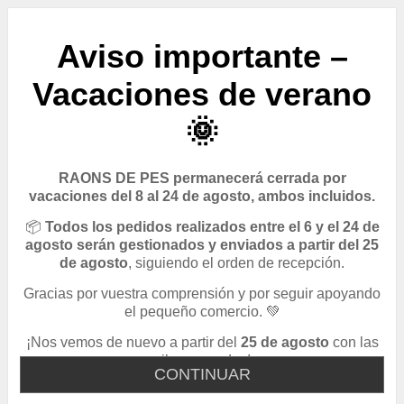
Aviso importante –
Vacaciones de verano
🌞
RAONS DE PES permanecerá cerrada por
vacaciones del 8 al 24 de agosto, ambos incluidos.
📦
Todos los pedidos realizados entre el 6 y el 24 de
agosto serán gestionados y enviados a partir del 25
de agosto
, siguiendo el orden de recepción.
Gracias por vuestra comprensión y por seguir apoyando
el pequeño comercio. 💚
¡Nos vemos de nuevo a partir del
25 de agosto
con las
pilas cargadas!
CONTINUAR