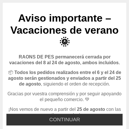
Aviso importante –
Vacaciones de verano
🌞
RAONS DE PES permanecerá cerrada por
vacaciones del 8 al 24 de agosto, ambos incluidos.
📦
Todos los pedidos realizados entre el 6 y el 24 de
agosto serán gestionados y enviados a partir del 25
de agosto
, siguiendo el orden de recepción.
Gracias por vuestra comprensión y por seguir apoyando
el pequeño comercio. 💚
¡Nos vemos de nuevo a partir del
25 de agosto
con las
pilas cargadas!
CONTINUAR