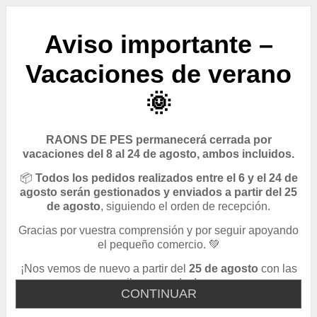
Aviso importante –
Vacaciones de verano
🌞
RAONS DE PES permanecerá cerrada por
vacaciones del 8 al 24 de agosto, ambos incluidos.
📦
Todos los pedidos realizados entre el 6 y el 24 de
agosto serán gestionados y enviados a partir del 25
de agosto
, siguiendo el orden de recepción.
Gracias por vuestra comprensión y por seguir apoyando
el pequeño comercio. 💚
¡Nos vemos de nuevo a partir del
25 de agosto
con las
pilas cargadas!
CONTINUAR