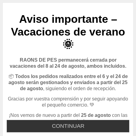
Aviso importante –
Vacaciones de verano
🌞
RAONS DE PES permanecerá cerrada por
vacaciones del 8 al 24 de agosto, ambos incluidos.
📦
Todos los pedidos realizados entre el 6 y el 24 de
agosto serán gestionados y enviados a partir del 25
de agosto
, siguiendo el orden de recepción.
Gracias por vuestra comprensión y por seguir apoyando
el pequeño comercio. 💚
¡Nos vemos de nuevo a partir del
25 de agosto
con las
pilas cargadas!
CONTINUAR