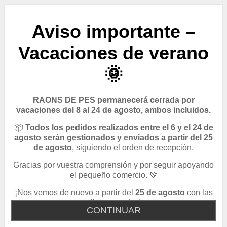
Aviso importante –
Vacaciones de verano
🌞
RAONS DE PES permanecerá cerrada por
vacaciones del 8 al 24 de agosto, ambos incluidos.
📦
Todos los pedidos realizados entre el 6 y el 24 de
agosto serán gestionados y enviados a partir del 25
de agosto
, siguiendo el orden de recepción.
Gracias por vuestra comprensión y por seguir apoyando
el pequeño comercio. 💚
¡Nos vemos de nuevo a partir del
25 de agosto
con las
pilas cargadas!
CONTINUAR