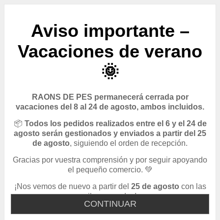
Aviso importante –
Vacaciones de verano
🌞
RAONS DE PES permanecerá cerrada por
vacaciones del 8 al 24 de agosto, ambos incluidos.
📦
Todos los pedidos realizados entre el 6 y el 24 de
agosto serán gestionados y enviados a partir del 25
de agosto
, siguiendo el orden de recepción.
Gracias por vuestra comprensión y por seguir apoyando
el pequeño comercio. 💚
¡Nos vemos de nuevo a partir del
25 de agosto
con las
pilas cargadas!
CONTINUAR