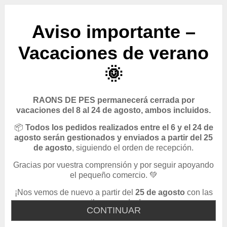
Aviso importante –
Vacaciones de verano
🌞
RAONS DE PES permanecerá cerrada por
vacaciones del 8 al 24 de agosto, ambos incluidos.
📦
Todos los pedidos realizados entre el 6 y el 24 de
agosto serán gestionados y enviados a partir del 25
de agosto
, siguiendo el orden de recepción.
Gracias por vuestra comprensión y por seguir apoyando
el pequeño comercio. 💚
¡Nos vemos de nuevo a partir del
25 de agosto
con las
pilas cargadas!
CONTINUAR