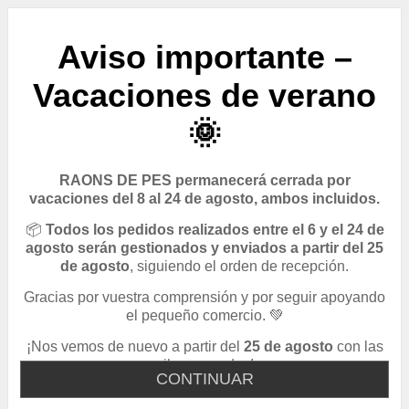
Aviso importante –
Vacaciones de verano
🌞
RAONS DE PES permanecerá cerrada por
vacaciones del 8 al 24 de agosto, ambos incluidos.
📦
Todos los pedidos realizados entre el 6 y el 24 de
agosto serán gestionados y enviados a partir del 25
de agosto
, siguiendo el orden de recepción.
Gracias por vuestra comprensión y por seguir apoyando
el pequeño comercio. 💚
¡Nos vemos de nuevo a partir del
25 de agosto
con las
pilas cargadas!
CONTINUAR